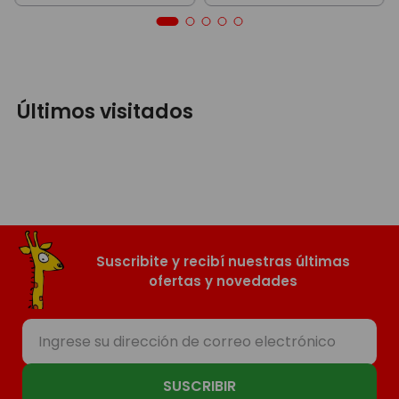
Últimos visitados
Suscribite y recibí nuestras últimas
ofertas y novedades
SUSCRIBIR