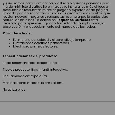
¿Qué usamos para caminar bajo la lluvia o qué nos ponemos para
ir a dormir? Este divertido libro interactivo invita a los más chicos a
descubrir las respuestas mientras juegan y exploran cada página.
En cada página encontrarás rudas que giran y fondos ocultos que
revelan nuevas imágenes y respuestas, estimulando la curiosidad
natural de los niños. La colección
Pequeños Curiosos
está
pensada para aprender jugando, fomentando la exploración, la
observación y el descubrimiento del mundo que los rodea.
Características:
Estimula la curiosidad y el aprendizaje temprano.
Ilustraciones coloridas y atractivas.
Ideal para primeros lectores.
Especificaciones del producto:
Edad recomendada: desde 3 años.
Tipo de producto: libro infantil interactivo.
Encuadernación: tapa dura.
Medidas aproximadas: 18 cm x 18 cm.
No utiliza pilas.