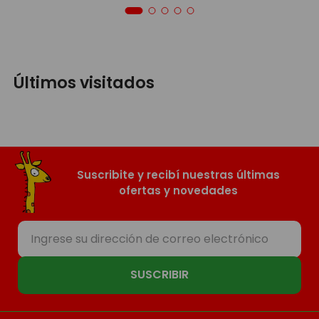
Últimos visitados
Suscribite y recibí nuestras últimas
ofertas y novedades
SUSCRIBIR