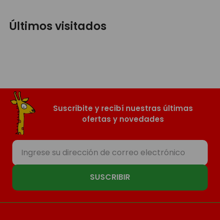
Últimos visitados
Suscribite y recibí nuestras últimas
ofertas y novedades
SUSCRIBIR