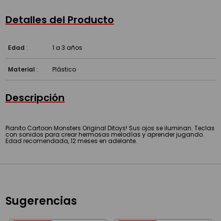
Detalles del Producto
Edad
:
1 a 3 años
Material
:
Plástico
Descripción
Pianito Cartoon Monsters Original Ditoys! Sus ojos se iluminan. Teclas
con sonidos para crear hermosas melodías y aprender jugando.
Edad recomendada, 12 meses en adelante.
Sugerencias