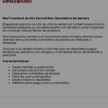
Descripción
Nerf Loadout Arctic Zerostriker lanzadora de dardos
¡Preparada para la acción en climas extremos! La Nerf Loadout Arctic
Zerostriker presenta un increíble diseño con temática polar inspirado
en misiones árticas llenas de aventura.
Esta lanzadora combina un funcionamiento simple y efectivo para
disfrutar emocionantes combates de dardos en interiores o
exteriores.
Gracias a su diseño liviano y fácil de usar, es ideal para juegos
dinámicos, desafíos con amigos y momentos llenos de diversión y
precisión.
Características:
Diseño temático polar Arctic
Lanzadora de acción simple
Ideal para combates de dardos
Fácil de usar y transportar
Diseño liviano y resistente
Perfecta para juego activo y recreativo