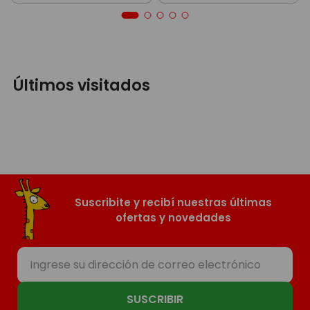
Últimos visitados
Suscribite y recibí nuestras últimas
ofertas y novedades
SUSCRIBIR