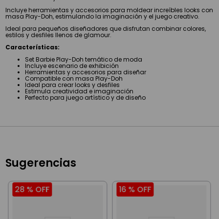
Incluye herramientas y accesorios para moldear increíbles looks con
masa Play-Doh, estimulando la imaginación y el juego creativo.
Ideal para pequeños diseñadores que disfrutan combinar colores,
estilos y desfiles llenos de glamour.
Características:
Set Barbie Play-Doh temático de moda
Incluye escenario de exhibición
Herramientas y accesorios para diseñar
Compatible con masa Play-Doh
Ideal para crear looks y desfiles
Estimula creatividad e imaginación
Perfecto para juego artístico y de diseño
Sugerencias
28 %
OFF
16 %
OFF