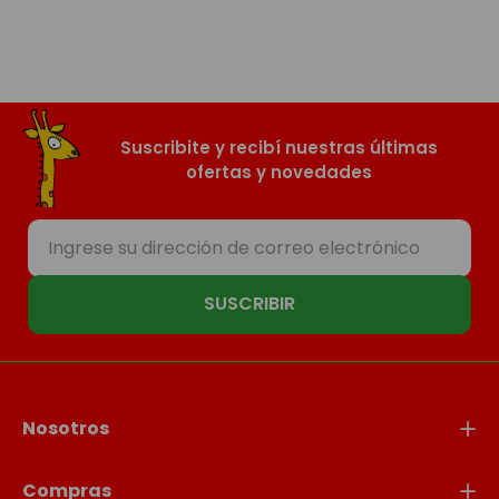
Suscribite y recibí nuestras últimas
ofertas y novedades
SUSCRIBIR
Nosotros
Compras