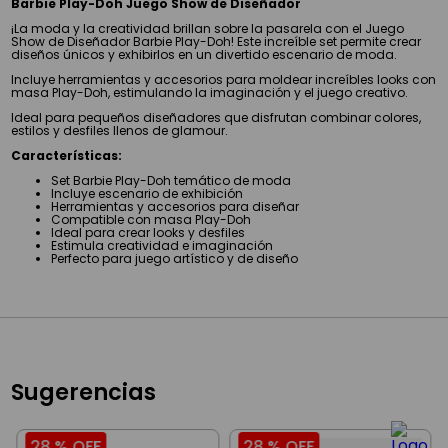
Barbie Play-Doh Juego Show de Diseñador
¡La moda y la creatividad brillan sobre la pasarela con el Juego
Show de Diseñador Barbie Play-Doh! Este increíble set permite crear
diseños únicos y exhibirlos en un divertido escenario de moda.
Incluye herramientas y accesorios para moldear increíbles looks con
masa Play-Doh, estimulando la imaginación y el juego creativo.
Ideal para pequeños diseñadores que disfrutan combinar colores,
estilos y desfiles llenos de glamour.
Características:
Set Barbie Play-Doh temático de moda
Incluye escenario de exhibición
Herramientas y accesorios para diseñar
Compatible con masa Play-Doh
Ideal para crear looks y desfiles
Estimula creatividad e imaginación
Perfecto para juego artístico y de diseño
Sugerencias
28 %
OFF
28 %
OFF