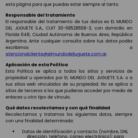
esta página para que puedas estar siempre al tanto.
Responsable del tratamiento
El responsable del tratamiento de tus datos es EL MUNDO
DEL JUGUETE S.A., CUIT 30-58528558-3, con domicilio en
Florida 648, Ciudad Autónoma de Buenos Aires, República
Argentina. Ante cualquier consulta sobre tus datos podés
escribirnos a
atencionalcliente@elmundodeljuguete.com.ar
.
Aplicación de esta Política
Esta Política se aplica a todos los sitios y servicios de
propiedad u operados por EL MUNDO DEL JUGUETE S.A. o a
sus sitios web vinculados de su propiedad. No se aplica a
sitios de terceros a los que pudieras acceder por medio de
enlaces u otro tipo de vínculo.
Qué datos recolectamos y con qué finalidad
Recolectamos y tratamos los siguientes datos, siempre
con una finalidad determinada:
Datos de identificación y contacto (nombre, DNI,
dirección, teléfono, correo electrónico): para