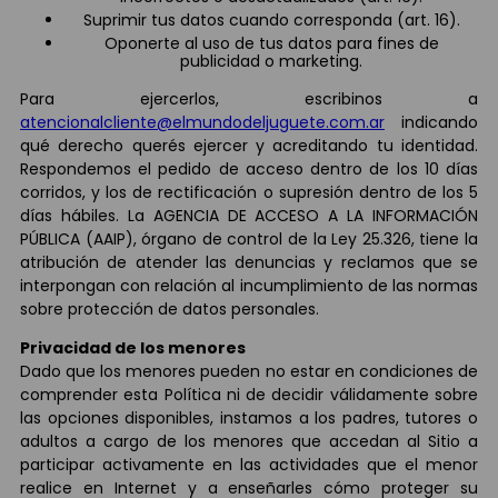
Suprimir tus datos cuando corresponda (art. 16).
Oponerte al uso de tus datos para fines de
publicidad o marketing.
Para ejercerlos, escribinos a
atencionalcliente@elmundodeljuguete.com.ar
indicando
qué derecho querés ejercer y acreditando tu identidad.
Respondemos el pedido de acceso dentro de los 10 días
corridos, y los de rectificación o supresión dentro de los 5
días hábiles. La AGENCIA DE ACCESO A LA INFORMACIÓN
PÚBLICA (AAIP), órgano de control de la Ley 25.326, tiene la
atribución de atender las denuncias y reclamos que se
interpongan con relación al incumplimiento de las normas
sobre protección de datos personales.
Privacidad de los menores
Dado que los menores pueden no estar en condiciones de
comprender esta Política ni de decidir válidamente sobre
las opciones disponibles, instamos a los padres, tutores o
adultos a cargo de los menores que accedan al Sitio a
participar activamente en las actividades que el menor
realice en Internet y a enseñarles cómo proteger su