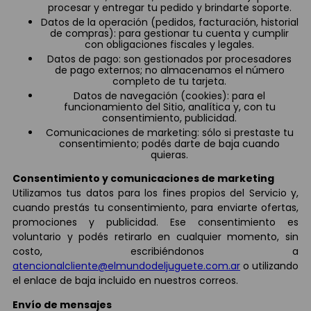
procesar y entregar tu pedido y brindarte soporte.
Datos de la operación (pedidos, facturación, historial
de compras): para gestionar tu cuenta y cumplir
con obligaciones fiscales y legales.
Datos de pago: son gestionados por procesadores
de pago externos; no almacenamos el número
completo de tu tarjeta.
Datos de navegación (cookies): para el
funcionamiento del Sitio, analítica y, con tu
consentimiento, publicidad.
Comunicaciones de marketing: sólo si prestaste tu
consentimiento; podés darte de baja cuando
quieras.
Consentimiento y comunicaciones de marketing
Utilizamos tus datos para los fines propios del Servicio y,
cuando prestás tu consentimiento, para enviarte ofertas,
promociones y publicidad. Ese consentimiento es
voluntario y podés retirarlo en cualquier momento, sin
costo, escribiéndonos a
atencionalcliente@elmundodeljuguete.com.ar
o utilizando
el enlace de baja incluido en nuestros correos.
Envío de mensajes