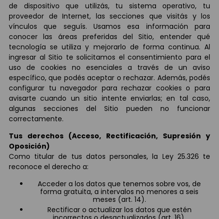
de dispositivo que utilizás, tu sistema operativo, tu
proveedor de Internet, las secciones que visitás y los
vínculos que seguís. Usamos esa información para
conocer las áreas preferidas del Sitio, entender qué
tecnología se utiliza y mejorarlo de forma continua. Al
ingresar al Sitio te solicitamos el consentimiento para el
uso de cookies no esenciales a través de un aviso
específico, que podés aceptar o rechazar. Además, podés
configurar tu navegador para rechazar cookies o para
avisarte cuando un sitio intente enviarlas; en tal caso,
algunas secciones del Sitio pueden no funcionar
correctamente.
Tus derechos (Acceso, Rectificación, Supresión y
Oposición)
Como titular de tus datos personales, la Ley 25.326 te
reconoce el derecho a:
Acceder a los datos que tenemos sobre vos, de
forma gratuita, a intervalos no menores a seis
meses (art. 14).
Rectificar o actualizar los datos que estén
incorrectos o desactualizados (art. 16).