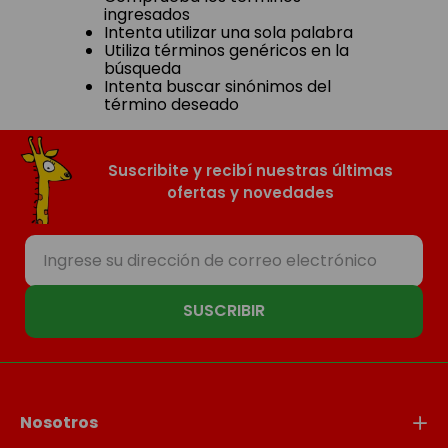
ingresados
Intenta utilizar una sola palabra
Utiliza términos genéricos en la
búsqueda
Intenta buscar sinónimos del
término deseado
Suscribite y recibí nuestras últimas
ofertas y novedades
SUSCRIBIR
Nosotros