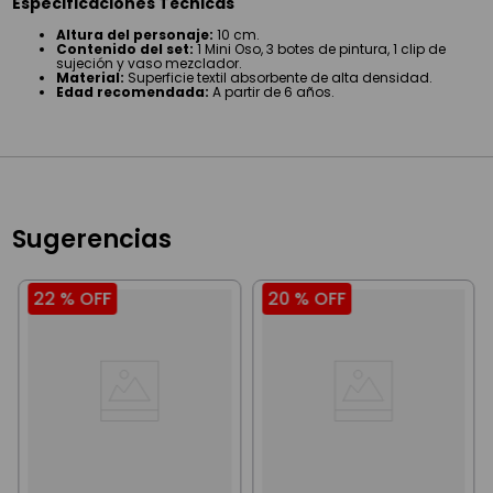
Especificaciones Técnicas
Altura del personaje:
10 cm.
Contenido del set:
1 Mini Oso, 3 botes de pintura, 1 clip de
sujeción y vaso mezclador.
Material:
Superficie textil absorbente de alta densidad.
Edad recomendada:
A partir de 6 años.
Sugerencias
22 %
OFF
20 %
OFF