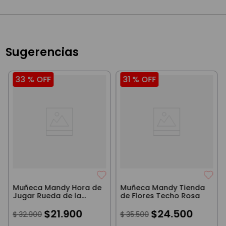
Sugerencias
33 %
OFF
31 %
OFF
Muñeca Mandy Hora de
Muñeca Mandy Tienda
Jugar Rueda de la
de Flores Techo Rosa
Fortuna Blanca
$
21
.
900
$
24
.
500
$
32
.
900
$
35
.
500