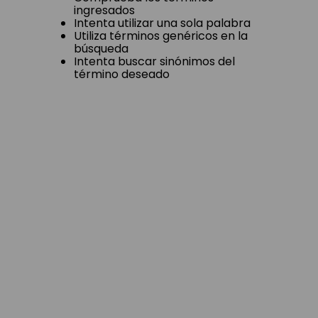
ingresados
Intenta utilizar una sola palabra
Utiliza términos genéricos en la
búsqueda
Intenta buscar sinónimos del
término deseado