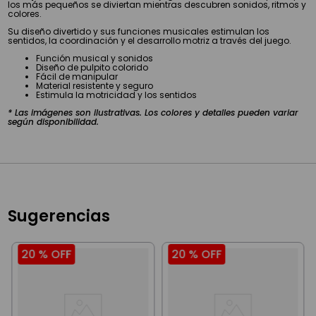
los más pequeños se diviertan mientras descubren sonidos, ritmos y
colores.
Su diseño divertido y sus funciones musicales estimulan los
sentidos, la coordinación y el desarrollo motriz a través del juego.
Función musical y sonidos
Diseño de pulpito colorido
Fácil de manipular
Material resistente y seguro
Estimula la motricidad y los sentidos
* Las imágenes son ilustrativas. Los colores y detalles pueden variar
según disponibilidad.
Sugerencias
20 %
OFF
20 %
OFF