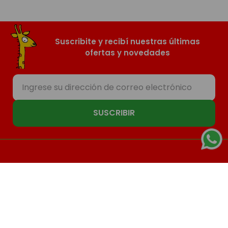
Suscribite y recibí nuestras últimas
ofertas y novedades
SUSCRIBIR
Nosotros
Compras
Contacto