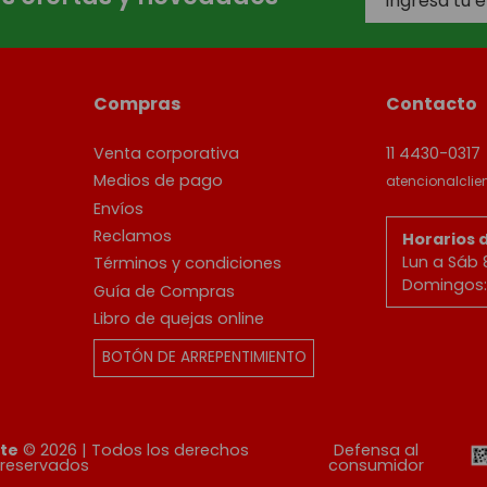
Compras
Contacto
Venta corporativa
11 4430-0317
Medios de pago
atencionalcli
Envíos
Reclamos
Horarios 
Lun a Sáb 
Términos y condiciones
Domingos: 
Guía de Compras
Libro de quejas online
BOTÓN DE ARREPENTIMIENTO
ete
© 2026 | Todos los derechos
Defensa al
reservados
consumidor