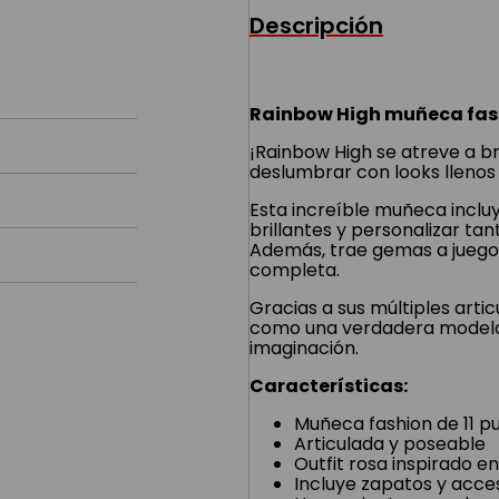
Descripción
Rainbow High muñeca fash
¡Rainbow High se atreve a br
deslumbrar con looks llenos 
Esta increíble muñeca incl
brillantes y personalizar tan
Además, trae gemas a juego 
completa.
Gracias a sus múltiples arti
como una verdadera modelo, i
imaginación.
Características:
Muñeca fashion de 11 p
Articulada y poseable
Outfit rosa inspirado e
Incluye zapatos y acce