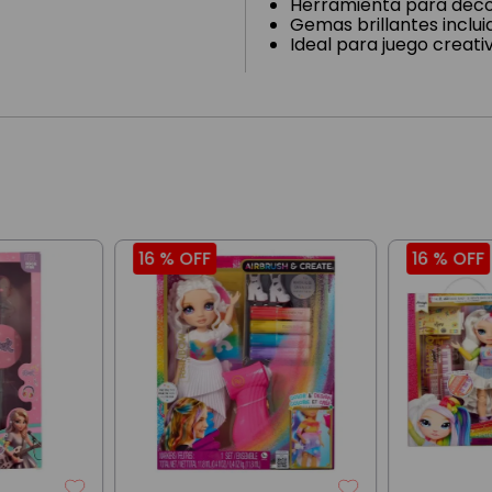
Herramienta para dec
Gemas brillantes inclui
Ideal para juego creati
16 %
OFF
16 %
OFF