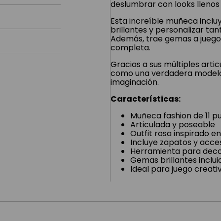
deslumbrar con looks llenos 
Esta increíble muñeca incl
brillantes y personalizar tan
Además, trae gemas a juego 
completa.
Gracias a sus múltiples arti
como una verdadera modelo, i
imaginación.
Características:
Muñeca fashion de 11 p
Articulada y poseable
Outfit rosa inspirado e
Incluye zapatos y acce
Herramienta para dec
Gemas brillantes inclui
Ideal para juego creati