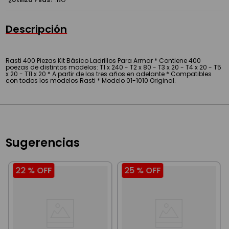
Descripción
Rasti 400 Piezas Kit Básico Ladrillos Para Armar * Contiene 400
poezas de distintos modelos: T1 x 240 - T2 x 80 - T3 x 20 - T4 x 20 - T5
x 20 - T11 x 20 * A partir de los tres años en adelante * Compatibles
con todos los modelos Rasti * Modelo 01-1010 Original.
Sugerencias
22 %
OFF
25 %
OFF