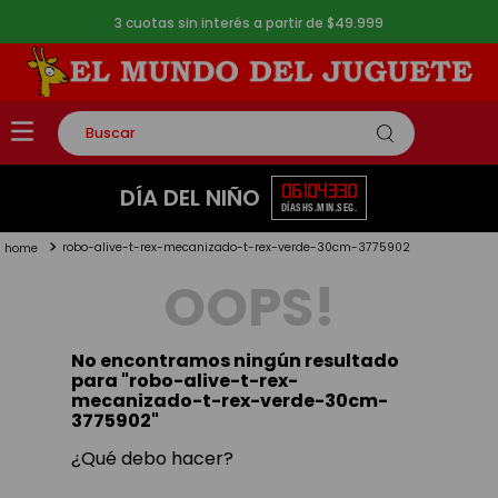
3 cuotas sin interés a partir de $49.999
Buscar
TÉRMINOS MÁS BUSCADOS
06
10
43
29
DÍA DEL NIÑO
DÍAS
HS.
MIN.
SEG.
1
.
rompecabezas
robo-alive-t-rex-mecanizado-t-rex-verde-30cm-3775902
2
.
lego
OOPS!
3
.
peluche
4
.
monopatin
No encontramos ningún resultado
5
.
toy story
para "
robo-alive-t-rex-
mecanizado-t-rex-verde-30cm-
3775902
"
¿Qué debo hacer?