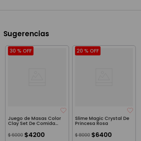
Sugerencias
30 %
OFF
20 %
OFF
Juego de Masas Color
Slime Magic Crystal De
Clay Set De Comida
Princesa Rosa
Rapida
$
4200
$
6400
$
6000
$
8000