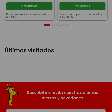
COMPRAR
COMPRAR
Precio sin impuestos nacionales:
Precio sin impuestos nacionales:
$
3471
,
07
$
5289
,
26
Últimos visitados
Suscribite y recibí nuestras últimas
ofertas y novedades