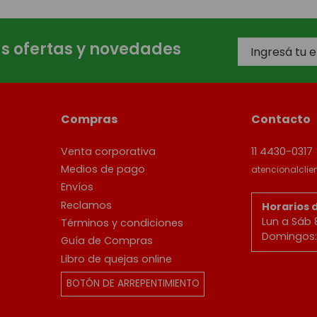
as ofertas y novedades
Compras
Contacto
Venta corporativa
11 4430-0317
Medios de pago
atencionalcli
Envíos
Reclamos
Horarios 
Lun a Sáb 
Términos y condiciones
Domingos: 
Guía de Compras
Libro de quejas online
BOTÓN DE ARREPENTIMIENTO