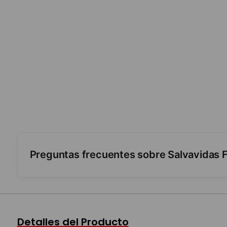
Preguntas frecuentes sobre Salvavidas F
¿Es inflable?
¿Para qué edad es?
Detalles del Producto