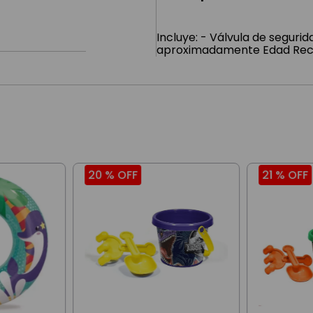
Incluye: - Válvula de seguri
aproximadamente Edad Rec
20 %
OFF
21 %
OFF