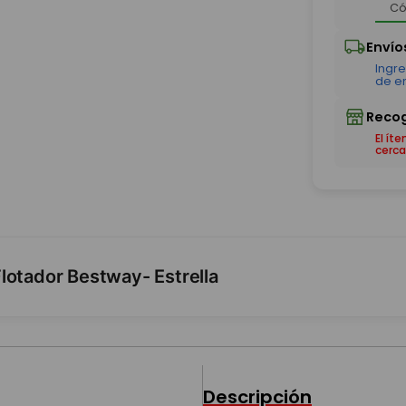
El ít
cerca
lotador Bestway- Estrella
Descripción