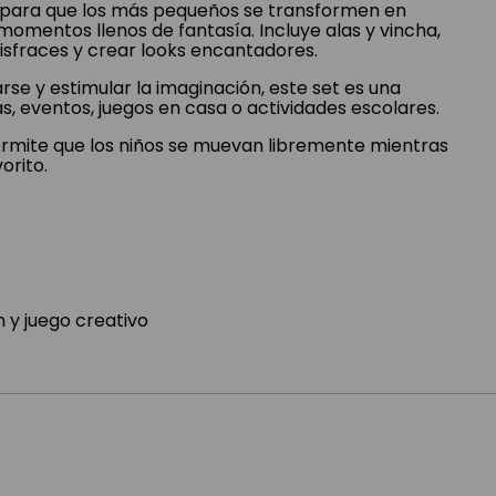
al para que los más pequeños se transformen en
omentos llenos de fantasía. Incluye alas y vincha,
sfraces y crear looks encantadores.
rse y estimular la imaginación, este set es una
s, eventos, juegos en casa o actividades escolares.
ermite que los niños se muevan libremente mientras
orito.
 y juego creativo