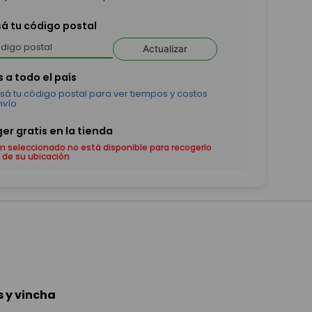
sá tu código postal
Actualizar
em seleccionado no está disponible para recogerlo
 de su ubicación
s y vincha