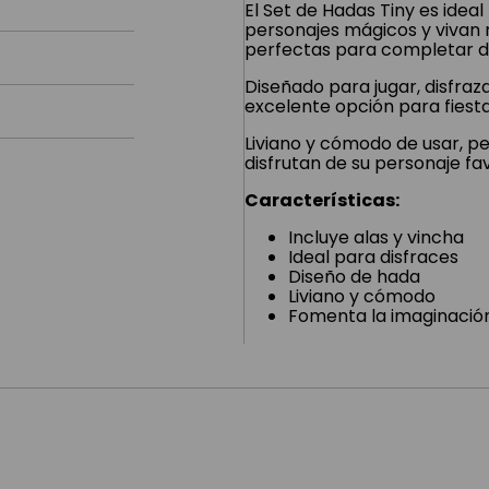
El Set de Hadas Tiny es ide
personajes mágicos y vivan m
perfectas para completar di
Diseñado para jugar, disfraza
excelente opción para fiesta
Liviano y cómodo de usar, p
disfrutan de su personaje fav
Características:
Incluye alas y vincha
Ideal para disfraces
Diseño de hada
Liviano y cómodo
Fomenta la imaginación