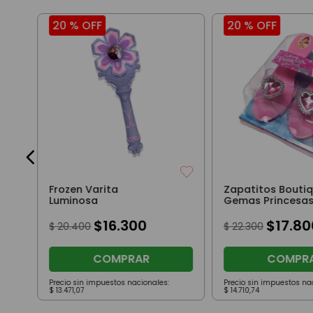
20 %
OFF
20 %
OFF
la
Frozen Varita
Zapatitos Bouti
Luminosa
Gemas Princesas
Original
$
16
.
300
$
17
.
80
$
20
.
400
$
22
.
300
COMPRAR
COMPR
Precio sin impuestos nacionales:
Precio sin impuestos na
$
13
.
471
,
07
$
14
.
710
,
74