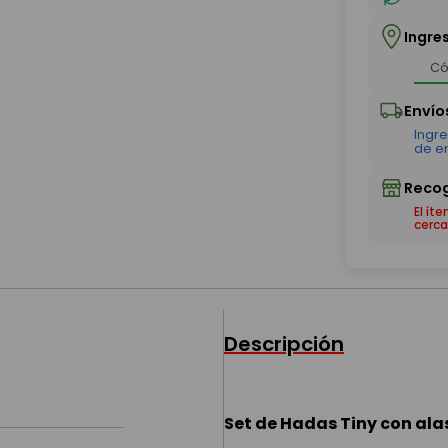
Ingre
El ít
cerca
Descripción
Set de Hadas Tiny con ala