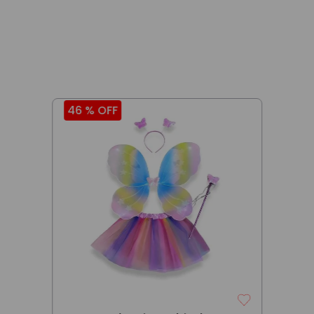
46 %
OFF