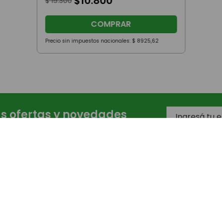
44 %
OFF
Sonajero Didáctico Infantil