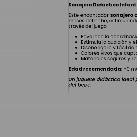
Sonajero Didáctico Infanti
Este encantador
sonajero c
meses del bebé, estimulando 
través del juego.
Favorece la coordinac
Estimula la audición y e
Diseño ligero y fácil 
Colores vivos que capta
Materiales seguros y re
Edad recomendada:
+0 m
Un juguete didáctico ideal
del bebé.