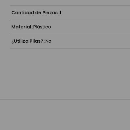
Cantidad de Piezas
:
1
Material
:
Plástico
¿Utiliza Pilas?
:
No
Sugerencias