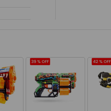
39 %
OFF
42 %
OFF