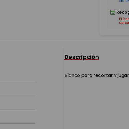
El ít
cerca
Descripción
Blanco para recortar y juga