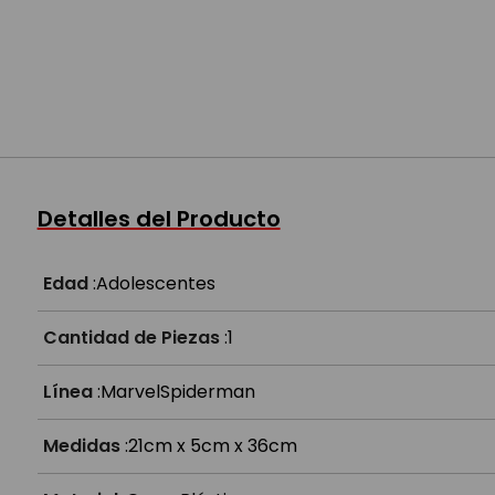
Detalles del Producto
Edad
:
Adolescentes
Cantidad de Piezas
:
1
Línea
:
Marvel
Spiderman
Medidas
:
21cm x 5cm x 36cm