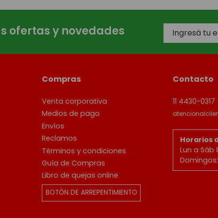
as ofertas y novedades
Compras
Contacto
Venta corporativa
11 4430-0317
Medios de pago
atencionalcli
Envíos
Reclamos
Horarios 
Lun a Sáb 
Términos y condiciones
Domingos: 
Guía de Compras
Libro de quejas online
BOTÓN DE ARREPENTIMIENTO