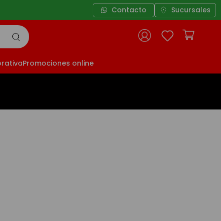
Contacto
Sucursales
rativa
Promociones online