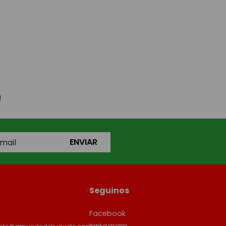
!
ENVIAR
Seguinos
Facebook
Instagram