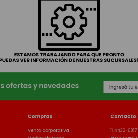
ESTAMOS TRABAJANDO PARA QUE PRONTO
PUEDAS VER INFORMACIÓN DE NUESTRAS SUCURSALES
as ofertas y novedades
Compras
Contacto
Venta corporativa
11 4430-0317
Medios de pago