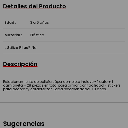
Detalles del Producto
Edad
:
3 a 6 años
Material
:
Plástico
¿Utiliza Pilas?
:
No
Descripción
Estacionamiento de policía súper completo incluye - 1 auto + 1
camioneta – 28 piezas en total para armar con facilidad - stickers
para decorar y caracterizar. Edad recomendada: +3 años.
Sugerencias