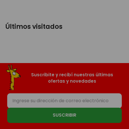
Últimos visitados
Suscribite y recibí nuestras últimas
ofertas y novedades
SUSCRIBIR