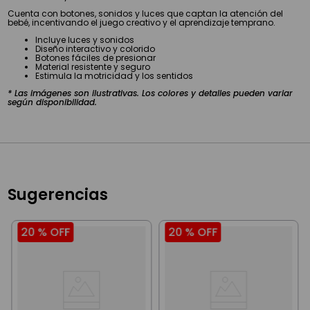
Cuenta con botones, sonidos y luces que captan la atención del
bebé, incentivando el juego creativo y el aprendizaje temprano.
Incluye luces y sonidos
Diseño interactivo y colorido
Botones fáciles de presionar
Material resistente y seguro
Estimula la motricidad y los sentidos
* Las imágenes son ilustrativas. Los colores y detalles pueden variar
según disponibilidad.
Sugerencias
20 %
OFF
20 %
OFF