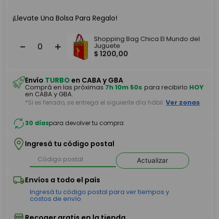
¡Llevate Una Bolsa Para Regalo!
Shopping Bag Chica El Mundo del
－
＋
Juguete
$
1200
,
00
Envío
TURBO
en CABA y GBA
Comprá en las próximas
7h 10m 50s
para recibirlo
HOY
en CABA y GBA.
*Si es feriado, se entrega el siguiente día hábil.
Ver zonas
30 días
para devolver tu compra
Ingresá tu código postal
Actualizar