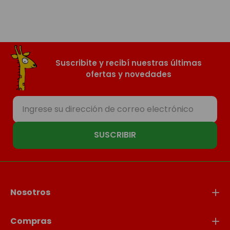
Suscribite y recibí nuestras últimas
ofertas y novedades
SUSCRIBIR
Nosotros
Compras