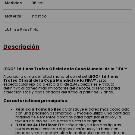
Medidas
:
36 cm.
Material
:
Plástico
¿Utiliza Pilas?
:
No.
Descripción
LEGO® Editions Trofeo Oficial de la Copa Mundial de la FIFA™
Alcanza la cima del fútbol mundial con el set
LEGO® Editions
Trofeo Oficial de la Copa Mundial de la FIFA™
. Esta
espectacular réplica a escala 1:1 de 2,842 piezas es el tributo
definitivo al torneo más importante del deporte, diseñada para
coleccionistas y apasionados del fútbol a partir de 12 años.
Características principales:
Réplica a Tamaño Real:
Construye el trofeo más codiciado
con una precisión asombrosa. El modelo utiliza una cantidad
masiva de elementos dorados para capturar el brillo y la
textura del oro de 18 quilates del trofeo original.
Detalles Auténticos:
El diseño incluye a las dos figuras
humanas sosteniendo el globo terráqueo y la base con
bandas verdes que simulan la malaquita, además de una