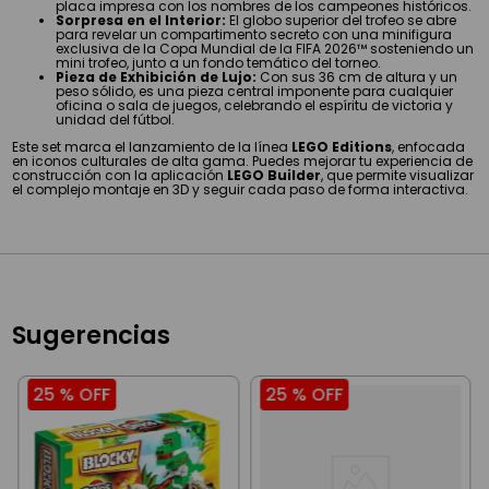
placa impresa con los nombres de los campeones históricos.
Sorpresa en el Interior:
El globo superior del trofeo se abre
para revelar un compartimento secreto con una minifigura
exclusiva de la Copa Mundial de la FIFA 2026™ sosteniendo un
mini trofeo, junto a un fondo temático del torneo.
Pieza de Exhibición de Lujo:
Con sus 36 cm de altura y un
peso sólido, es una pieza central imponente para cualquier
oficina o sala de juegos, celebrando el espíritu de victoria y
unidad del fútbol.
Este set marca el lanzamiento de la línea
LEGO Editions
, enfocada
en iconos culturales de alta gama. Puedes mejorar tu experiencia de
construcción con la aplicación
LEGO Builder
, que permite visualizar
el complejo montaje en 3D y seguir cada paso de forma interactiva.
Sugerencias
25 %
OFF
25 %
OFF