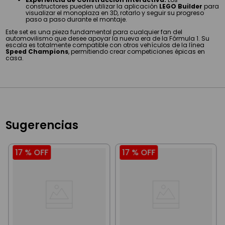
constructores pueden utilizar la aplicación
LEGO Builder
para
visualizar el monoplaza en 3D, rotarlo y seguir su progreso
paso a paso durante el montaje.
Este set es una pieza fundamental para cualquier fan del
automovilismo que desee apoyar la nueva era de la Fórmula 1. Su
escala es totalmente compatible con otros vehículos de la línea
Speed Champions
, permitiendo crear competiciones épicas en
casa.
Sugerencias
17 %
OFF
17 %
OFF