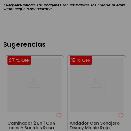
* Requiere inflado. Las imágenes son ilustrativas. Los colores pueden
variar según disponibilidad.
Sugerencias
27 %
OFF
15 %
OFF
Caminador 2 En 1 Con
Andador Con Sonajero
Luces Y Sonidos Rosa
Disney Minnie Rojo