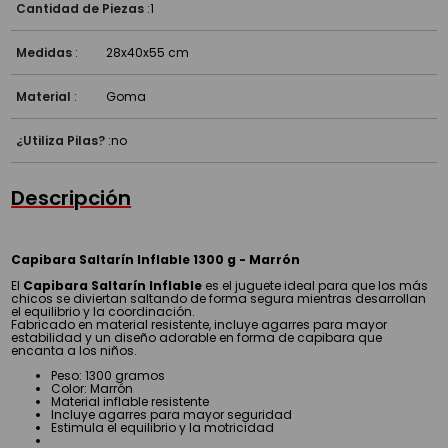
Cantidad de Piezas
:
1
Medidas
:
28x40x55 cm
Material
:
Goma
¿Utiliza Pilas?
:
no
Descripción
Capibara Saltarín Inflable 1300 g - Marrón
El
Capibara Saltarín Inflable
es el juguete ideal para que los más
chicos se diviertan saltando de forma segura mientras desarrollan
el equilibrio y la coordinación.
Fabricado en material resistente, incluye agarres para mayor
estabilidad y un diseño adorable en forma de capibara que
encanta a los niños.
Peso: 1300 gramos
Color: Marrón
Material inflable resistente
Incluye agarres para mayor seguridad
Estimula el equilibrio y la motricidad