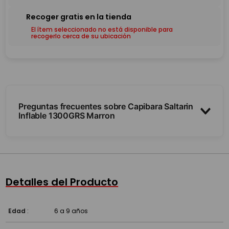
El ítem seleccionado no está disponible para
recogerlo cerca de su ubicación
Preguntas frecuentes sobre Capibara Saltarin
Inflable 1300GRS Marron
¿Cómo se usa?
¿Para qué edad es?
Detalles del Producto
Edad
:
6 a 9 años