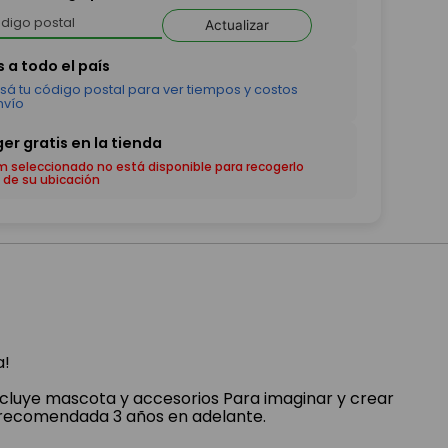
Actualizar
em seleccionado no está disponible para recogerlo
 de su ubicación
a!
Incluye mascota y accesorios Para imaginar y crear
ad recomendada 3 años en adelante.