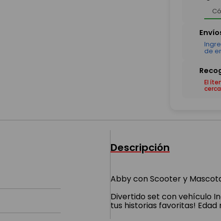
El ít
cerca
Descripción
Abby con Scooter y Mascot
Divertido set con vehículo 
tus historias favoritas! Ed