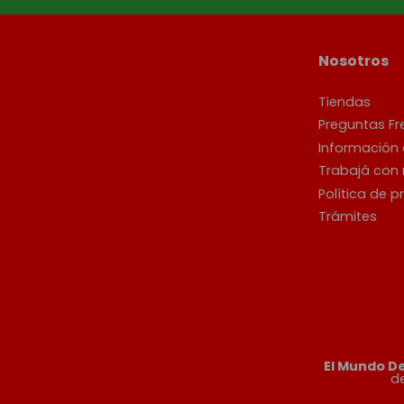
Nosotros
Tiendas
Preguntas Fr
Información
Trabajá con
Política de p
Trámites
El Mundo D
d