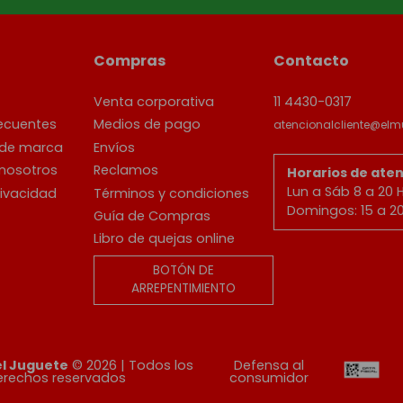
Compras
Contacto
Venta corporativa
11 4430-0317
ecuentes
Medios de pago
atencionalcliente@elm
 de marca
Envíos
 nosotros
Reclamos
Horarios de aten
Lun a Sáb 8 a 20 
rivacidad
Términos y condiciones
Domingos: 15 a 2
Guía de Compras
Libro de quejas online
BOTÓN DE
ARREPENTIMIENTO
el Juguete
© 2026 | Todos los
Defensa al
erechos reservados
consumidor