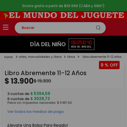
Envíos gratis a partir de $39.999 (CABA y GBA*)
Buscar
TÉRMINOS MÁS BUSCADOS
06
09
10
40
DÍA DEL NIÑO
DÍAS
HS.
MIN.
SEG.
1
.
rompecabezas
artes, manualidades y libros
libros
libro abremente 11-12 años
2
.
lego
9 %
3
.
peluche
Libro Abremente 11-12 Años
4
.
monopatin
$
13
.
900
$
15
.
300
5
.
toy story
$
5394
,
59
3
cuotas de
$
3029
,
73
6
cuotas de
Precio sin impuestos nacionales:
$
11
.
487
,
60
Ver todos los medios de pago
¡Llevate Una Bolsa Para Regalo!