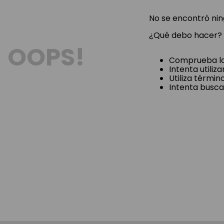
No se encontró ni
¿Qué debo hacer?
OOPS!
Comprueba lo
Intenta utiliz
Utiliza térmi
Intenta busca