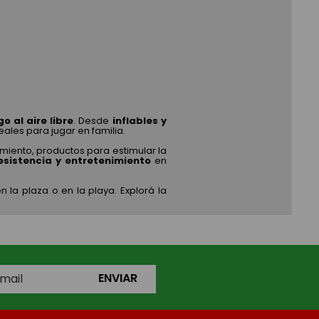
go al aire libre
. Desde
inflables y
eales para jugar en familia.
miento, productos para estimular la
esistencia y entretenimiento
en
 la plaza o en la playa. Explorá la
ENVIAR