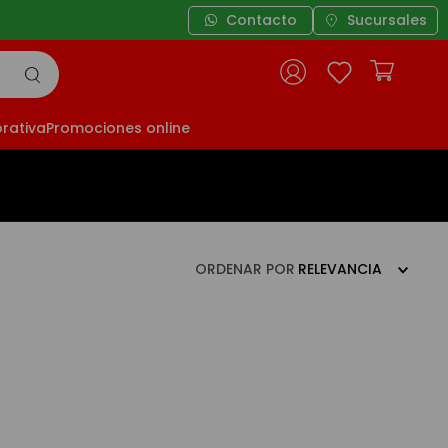
Contacto
Sucursales
rativa
Promociones online
ORDENAR POR
RELEVANCIA