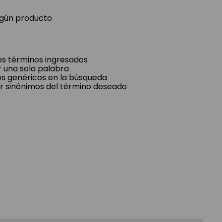
ngún producto
s términos ingresados
ar una sola palabra
nos genéricos en la búsqueda
r sinónimos del término deseado