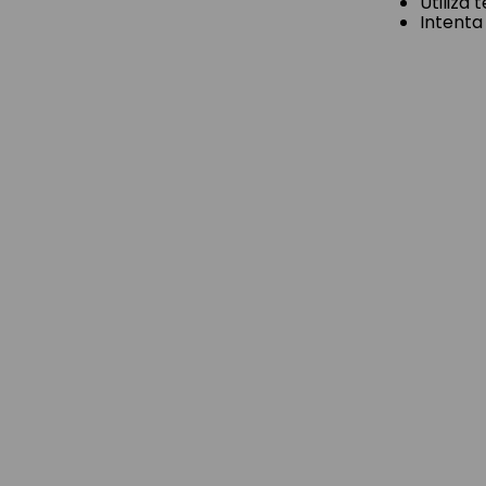
Utiliza
Intenta