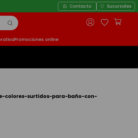
Contacto
Sucursales
rativa
Promociones online
e-colores-surtidos-para-baño-con-