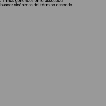
 términos genéricos en la búsqueda
 buscar sinónimos del término deseado