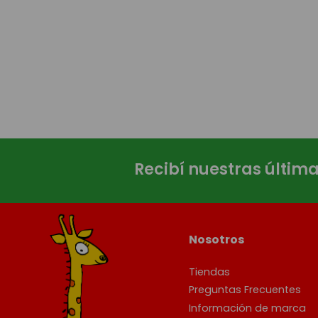
Recibí nuestras últim
Nosotros
Tiendas
Preguntas Frecuentes
Información de marca