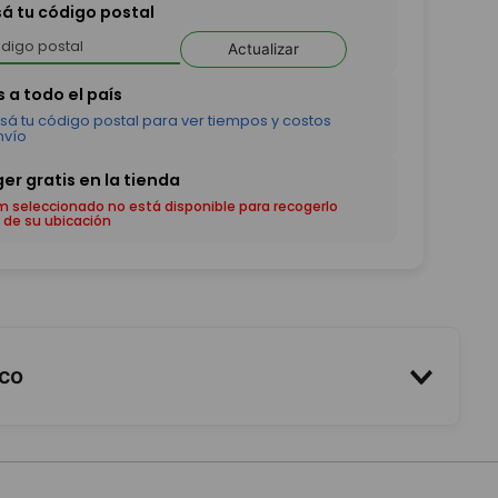
sá tu código postal
Actualizar
em seleccionado no está disponible para recogerlo
 de su ubicación
oco