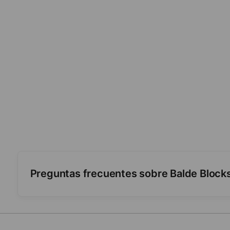
Preguntas frecuentes sobre Balde Blocks
¿Cuántas piezas trae?