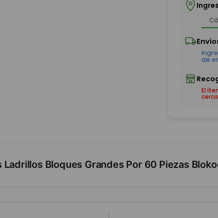
Ingre
El ít
cerca
 Ladrillos Bloques Grandes Por 60 Piezas Blok