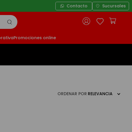
Contacto
Sucursales
3
rativa
Promociones online
ORDENAR POR
RELEVANCIA