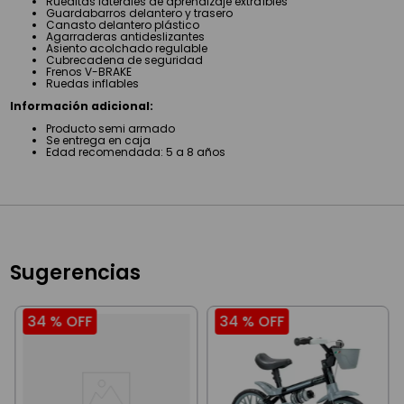
Rueditas laterales de aprendizaje extraíbles
Guardabarros delantero y trasero
Canasto delantero plástico
Agarraderas antideslizantes
Asiento acolchado regulable
Cubrecadena de seguridad
Frenos V-BRAKE
Ruedas inflables
Información adicional:
Producto semi armado
Se entrega en caja
Edad recomendada: 5 a 8 años
Sugerencias
34 %
OFF
34 %
OFF