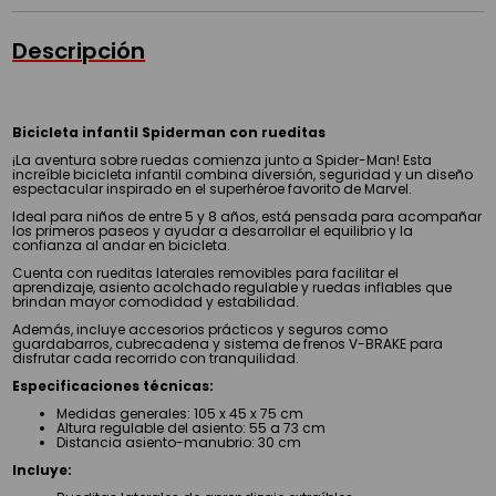
Descripción
Bicicleta infantil Spiderman con rueditas
¡La aventura sobre ruedas comienza junto a Spider-Man! Esta
increíble bicicleta infantil combina diversión, seguridad y un diseño
espectacular inspirado en el superhéroe favorito de Marvel.
Ideal para niños de entre 5 y 8 años, está pensada para acompañar
los primeros paseos y ayudar a desarrollar el equilibrio y la
confianza al andar en bicicleta.
Cuenta con rueditas laterales removibles para facilitar el
aprendizaje, asiento acolchado regulable y ruedas inflables que
brindan mayor comodidad y estabilidad.
Además, incluye accesorios prácticos y seguros como
guardabarros, cubrecadena y sistema de frenos V-BRAKE para
disfrutar cada recorrido con tranquilidad.
Especificaciones técnicas:
Medidas generales: 105 x 45 x 75 cm
Altura regulable del asiento: 55 a 73 cm
Distancia asiento-manubrio: 30 cm
Incluye: