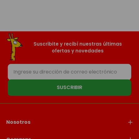
Suscribite y recibí nuestras últimas
ofertas y novedades
SUSCRIBIR
Nosotros