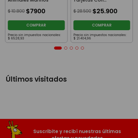
Actividades De Magia
$
7900
$
25
.
900
$
10
.
800
$
28
.
500
COMPRAR
COMPRAR
Precio sin impuestos nacionales:
Precio sin impuestos nacionales:
$
6528
,
93
$
21
.
404
,
96
Últimos visitados
Suscribite y recibí nuestras últimas