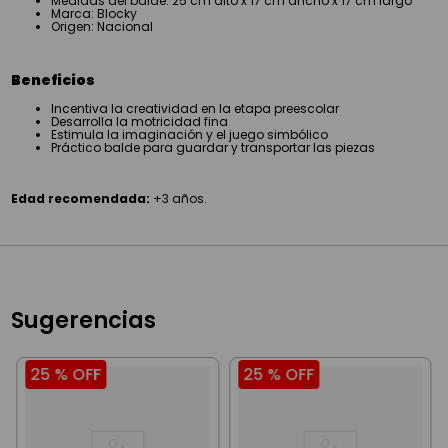
Origen: Nacional
Beneficios
Incentiva la creatividad en la etapa preescolar
Desarrolla la motricidad fina
Estimula la imaginación y el juego simbólico
Práctico balde para guardar y transportar las piezas
Edad recomendada:
+3 años.
Sugerencias
25 %
OFF
25 %
OFF