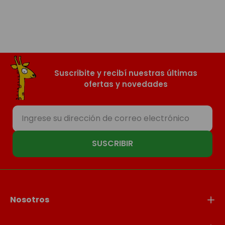
Suscribite y recibí nuestras últimas
ofertas y novedades
SUSCRIBIR
Nosotros