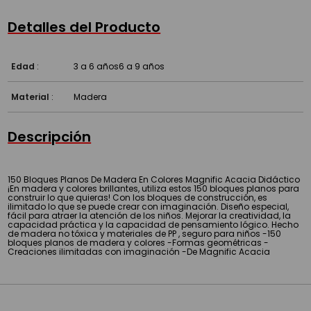
Detalles del Producto
Edad
:
3 a 6 años
6 a 9 años
Material
:
Madera
Descripción
150 Bloques Planos De Madera En Colores Magnific Acacia Didáctico
¡En madera y colores brillantes, utiliza estos 150 bloques planos para
construir lo que quieras! Con los bloques de construcción, es
ilimitado lo que se puede crear con imaginación. Diseño especial,
fácil para atraer la atención de los niños. Mejorar la creatividad, la
capacidad práctica y la capacidad de pensamiento lógico. Hecho
de madera no tóxica y materiales de PP , seguro para niños -150
bloques planos de madera y colores -Formas geométricas -
Creaciones ilimitadas con imaginación -De Magnific Acacia