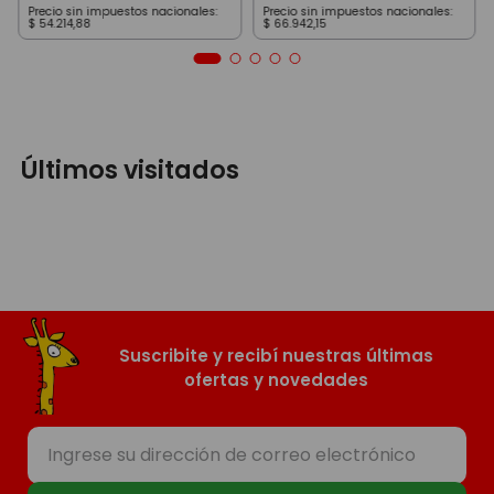
Precio sin impuestos nacionales:
Precio sin impuestos nacionales:
$
54
.
214
,
88
$
66
.
942
,
15
Últimos visitados
Suscribite y recibí nuestras últimas
ofertas y novedades