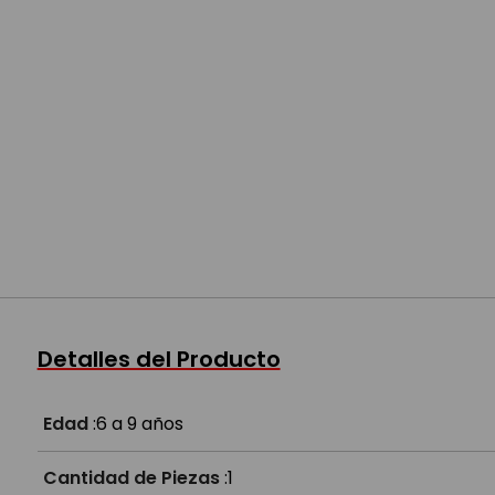
Detalles del Producto
Edad
:
6 a 9 años
Cantidad de Piezas
:
1