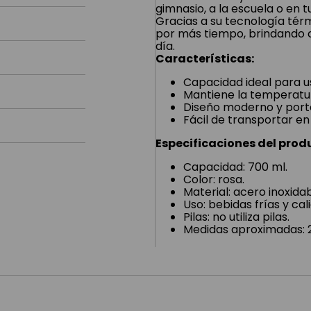
gimnasio, a la escuela o en tus
Gracias a su tecnología tér
por más tiempo, brindando 
día.
Características:
Capacidad ideal para us
Mantiene la temperatura
Diseño moderno y portá
Fácil de transportar en
Especificaciones del prod
Capacidad: 700 ml.
Color: rosa.
Material: acero inoxidab
Uso: bebidas frías y cal
Pilas: no utiliza pilas.
Medidas aproximadas: 2