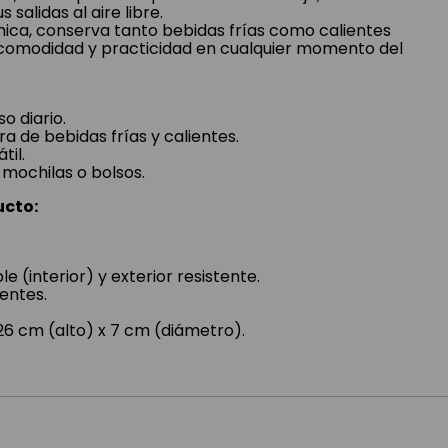
 salidas al aire libre.
mica, conserva tanto bebidas frías como calientes
comodidad y practicidad en cualquier momento del
o diario.
 de bebidas frías y calientes.
til.
 mochilas o bolsos.
ucto:
le (interior) y exterior resistente.
ientes.
6 cm (alto) x 7 cm (diámetro).