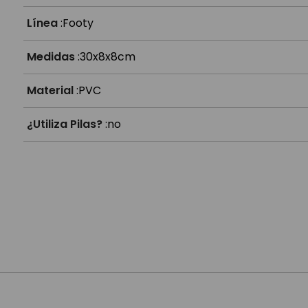
Línea
:
Footy
Medidas
:
30x8x8cm
Material
:
PVC
¿Utiliza Pilas?
:
no