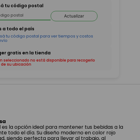
sá tu código postal
Actualizar
em seleccionado no está disponible para recogerlo
 de su ubicación
osa
 es la opción ideal para mantener tus bebidas a la
e todo el día. Su diseño moderno en color rojo
d, siendo perfecta para llevar al trabajo, al