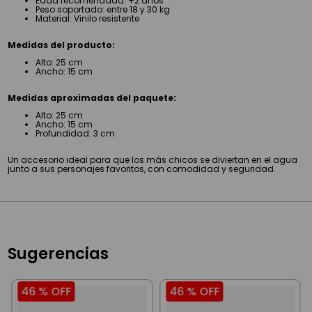
Edad recomendada: +2 años
Peso soportado: entre 18 y 30 kg
Material: Vinilo resistente
Medidas del producto:
Alto: 25 cm
Ancho: 15 cm
Medidas aproximadas del paquete:
Alto: 25 cm
Ancho: 15 cm
Profundidad: 3 cm
Un accesorio ideal para que los más chicos se diviertan en el agua
junto a sus personajes favoritos, con comodidad y seguridad.
Sugerencias
46 %
OFF
46 %
OFF