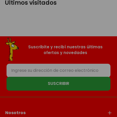
Últimos visitados
Suscribite y recibí nuestras últimas
ofertas y novedades
SUSCRIBIR
Nosotros