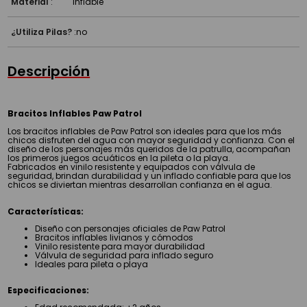
Material
:
Inflable
¿Utiliza Pilas?
:
no
Descripción
Bracitos Inflables Paw Patrol
Los bracitos inflables de Paw Patrol son ideales para que los más
chicos disfruten del agua con mayor seguridad y confianza. Con el
diseño de los personajes más queridos de la patrulla, acompañan
los primeros juegos acuáticos en la pileta o la playa.
Fabricados en vinilo resistente y equipados con válvula de
seguridad, brindan durabilidad y un inflado confiable para que los
chicos se diviertan mientras desarrollan confianza en el agua.
Características:
Diseño con personajes oficiales de Paw Patrol
Bracitos inflables livianos y cómodos
Vinilo resistente para mayor durabilidad
Válvula de seguridad para inflado seguro
Ideales para pileta o playa
Especificaciones: