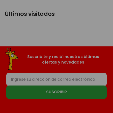
Últimos visitados
Suscribite y recibí nuestras últimas
ofertas y novedades
SUSCRIBIR