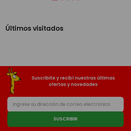
Últimos visitados
Suscribite y recibí nuestras últimas
ofertas y novedades
SUSCRIBIR