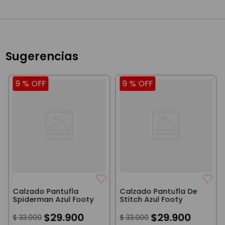
Sugerencias
9 %
OFF
9 %
OFF
Calzado Pantufla
Calzado Pantufla De
Spiderman Azul Footy
Stitch Azul Footy
$
29
.
900
$
29
.
900
$
33
.
000
$
33
.
000