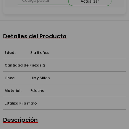
Actualizar
Detalles del Producto
Edad
:
3 a 6 años
Cantidad de Piezas
:
2
Línea
:
Lilo y Stitch
Material
:
Peluche
¿Utiliza Pilas?
:
no
Descripción