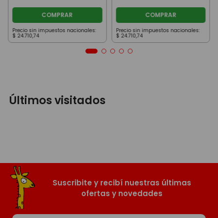
COMPRAR
COMPRAR
Precio sin impuestos nacionales:
Precio sin impuestos nacionales:
$
24
.
710
,
74
$
24
.
710
,
74
Últimos visitados
Suscribite y recibí nuestras últimas
ofertas y novedades