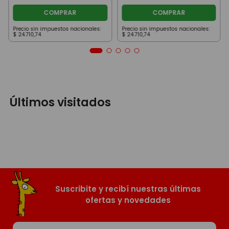
COMPRAR
COMPRAR
Precio sin impuestos nacionales:
Precio sin impuestos nacionales:
$
24
.
710
,
74
$
24
.
710
,
74
Últimos visitados
Suscribite y recibí nuestras últimas
ofertas y novedades