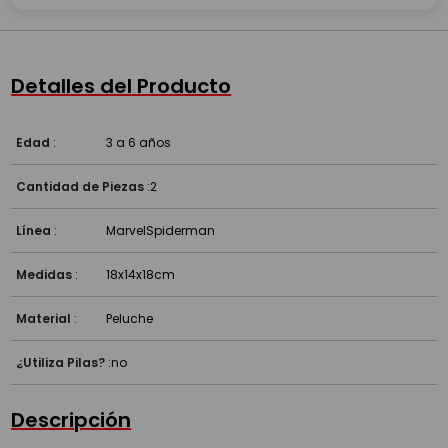
Detalles del Producto
Edad
:
3 a 6 años
Cantidad de Piezas
:
2
Línea
:
Marvel
Spiderman
Medidas
:
18x14x18cm
Material
:
Peluche
¿Utiliza Pilas?
:
no
Descripción