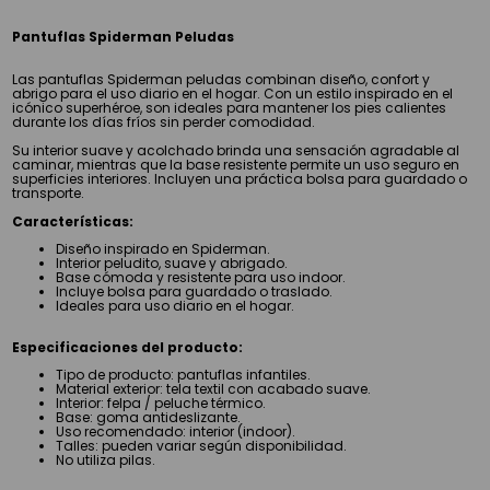
Pantuflas Spiderman Peludas
Las pantuflas Spiderman peludas combinan diseño, confort y
abrigo para el uso diario en el hogar. Con un estilo inspirado en el
icónico superhéroe, son ideales para mantener los pies calientes
durante los días fríos sin perder comodidad.
Su interior suave y acolchado brinda una sensación agradable al
caminar, mientras que la base resistente permite un uso seguro en
superficies interiores. Incluyen una práctica bolsa para guardado o
transporte.
Características:
Diseño inspirado en Spiderman.
Interior peludito, suave y abrigado.
Base cómoda y resistente para uso indoor.
Incluye bolsa para guardado o traslado.
Ideales para uso diario en el hogar.
Especificaciones del producto:
Tipo de producto: pantuflas infantiles.
Material exterior: tela textil con acabado suave.
Interior: felpa / peluche térmico.
Base: goma antideslizante.
Uso recomendado: interior (indoor).
Talles: pueden variar según disponibilidad.
No utiliza pilas.