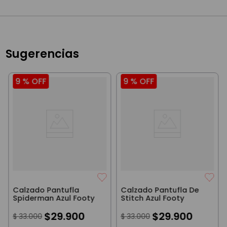
Sugerencias
9 %
OFF
9 %
OFF
Calzado Pantufla
Calzado Pantufla De
Spiderman Azul Footy
Stitch Azul Footy
$
29
.
900
$
29
.
900
$
33
.
000
$
33
.
000