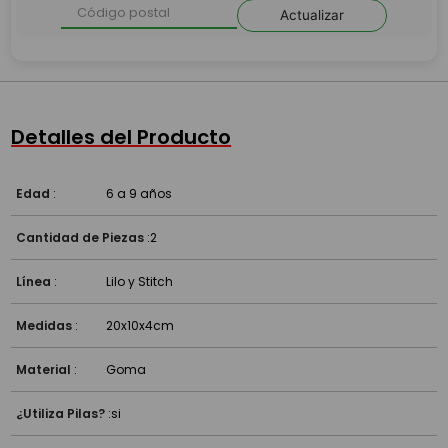
Actualizar
Detalles del Producto
Edad
:
6 a 9 años
Cantidad de Piezas
:
2
Línea
:
Lilo y Stitch
Medidas
:
20x10x4cm
Material
:
Goma
¿Utiliza Pilas?
:
si