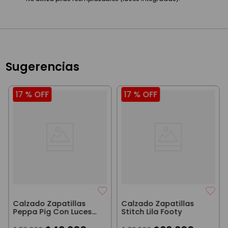
Sugerencias
17 %
OFF
17 %
OFF
Calzado Zapatillas
Calzado Zapatillas
Peppa Pig Con Luces
Stitch Lila Footy
Footy