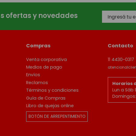
as ofertas y novedades
Compras
Contacto
Venta corporativa
11 4430-0317
Medios de pago
atencionalcli
Envíos
Reclamos
Horarios 
Lun a Sáb 
Términos y condiciones
Domingos: 
Guía de Compras
Libro de quejas online
BOTÓN DE ARREPENTIMIENTO