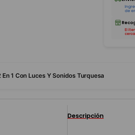
El ít
cerca
 En 1 Con Luces Y Sonidos Turquesa
Descripción