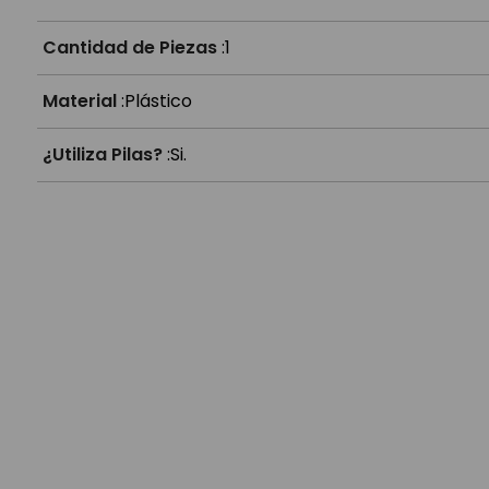
Cantidad de Piezas
:
1
Material
:
Plástico
¿Utiliza Pilas?
:
Si.