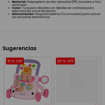
Material:
Polipropileno de alta densidad (PP), duradero y fácil
de limpiar.
Color:
Turquesa vibrante con detalles en contraste para
estimulación visual temprana.
Alimentación:
Requiere baterías (no incluidas) para activar
las funciones electrónicas.
Sugerencias
31 %
OFF
26 %
OFF