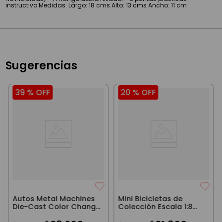
instructivo Medidas: Largo: 18 cms Alto: 13 cms Ancho: 11 cm
Sugerencias
39 %
OFF
20 %
OFF
Autos Metal Machines
Mini Bicicletas de
Die-Cast Color Change
Colección Escala 1:8
Pack x3 Madrush
Bike Sport Azul