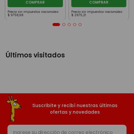
COMPRAR
COMPRAR
Precio sin impuestos nacionales:
Precio sin impuestos nacionales:
$
9758
,
68
$
2975
,
21
Últimos visitados
Suscribite y recibí nuestras últimas
ofertas y novedades