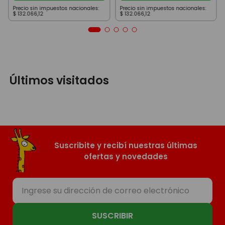
Precio sin impuestos nacionales:
Precio sin impuestos nacionales:
$
132
.
066
,
12
$
132
.
066
,
12
Últimos visitados
Suscribite y recibí nuestras últimas
ofertas y novedades
SUSCRIBIR