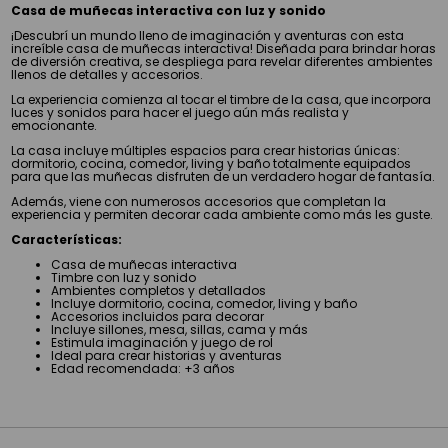
Casa de muñecas interactiva con luz y sonido
¡Descubrí un mundo lleno de imaginación y aventuras con esta
increíble casa de muñecas interactiva! Diseñada para brindar horas
de diversión creativa, se despliega para revelar diferentes ambientes
llenos de detalles y accesorios.
La experiencia comienza al tocar el timbre de la casa, que incorpora
luces y sonidos para hacer el juego aún más realista y
emocionante.
La casa incluye múltiples espacios para crear historias únicas:
dormitorio, cocina, comedor, living y baño totalmente equipados
para que las muñecas disfruten de un verdadero hogar de fantasía.
Además, viene con numerosos accesorios que completan la
experiencia y permiten decorar cada ambiente como más les guste.
Características:
Casa de muñecas interactiva
Timbre con luz y sonido
Ambientes completos y detallados
Incluye dormitorio, cocina, comedor, living y baño
Accesorios incluidos para decorar
Incluye sillones, mesa, sillas, cama y más
Estimula imaginación y juego de rol
Ideal para crear historias y aventuras
Edad recomendada: +3 años