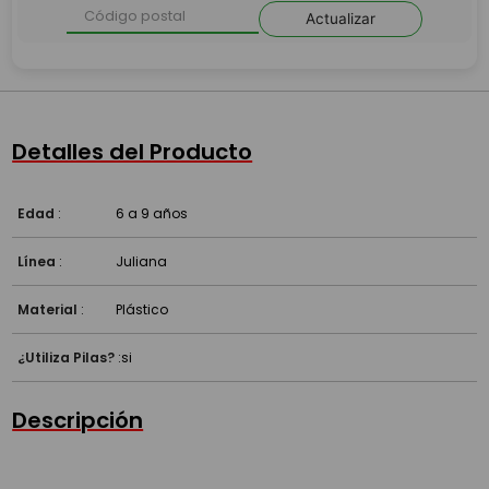
Actualizar
Detalles del Producto
Edad
:
6 a 9 años
Línea
:
Juliana
Material
:
Plástico
¿Utiliza Pilas?
:
si
Descripción